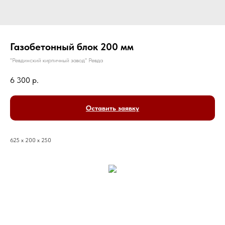
Газобетонный блок 200 мм
"Ревдинский кирпичный завод" Ревда
6 300
р.
Оставить заявку
625 x 200 x 250