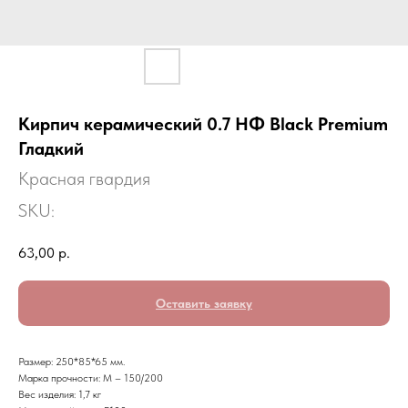
Кирпич керамический 0.7 НФ Black Premium
Гладкий
Красная гвардия
SKU:
63,00
р.
Оставить заявку
Размер: 250*85*65 мм.
Марка прочности: М – 150/200
Вес изделия: 1,7 кг