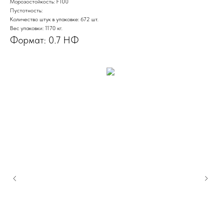
Морозостойкость: F100
Пустотность:
Количество штук в упаковке: 672 шт.
Вес упаковки: 1170 кг.
Формат: 0.7 НФ