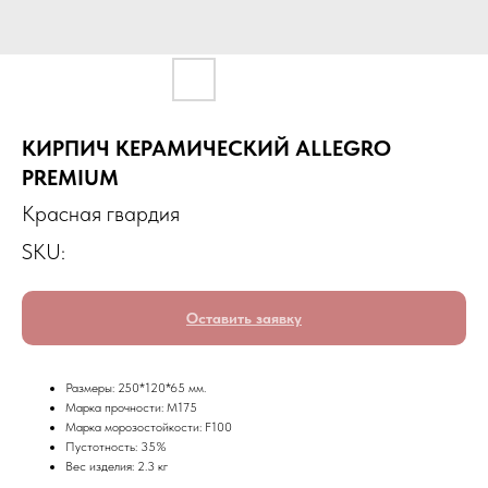
КИРПИЧ КЕРАМИЧЕСКИЙ ALLEGRO
PREMIUM
Красная гвардия
SKU:
Оставить заявку
Размеры: 250*120*65 мм.
Марка прочности: М175
Марка морозостойкости: F100
Пустотность: 35%
Вес изделия: 2.3 кг