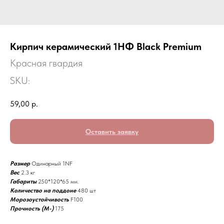
Кирпич керамический 1НФ Black Premium
Красная гвардия
SKU:
59,00
р.
Оставить заявку
Размер
Одинарный 1NF
Вес
2.3 кг
Габариты
250*120*65 мм.
Количество на поддоне
480 шт
Морозоустойчивость
F100
Прочность (M-)
175