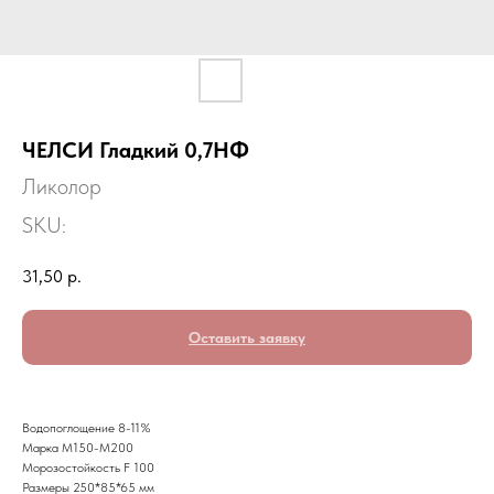
ЧЕЛСИ Гладкий 0,7НФ
Ликолор
SKU:
31,50
р.
Оставить заявку
Водопоглощение 8-11%
Марка М150-М200
Морозостойкость F 100
Размеры 250*85*65 мм