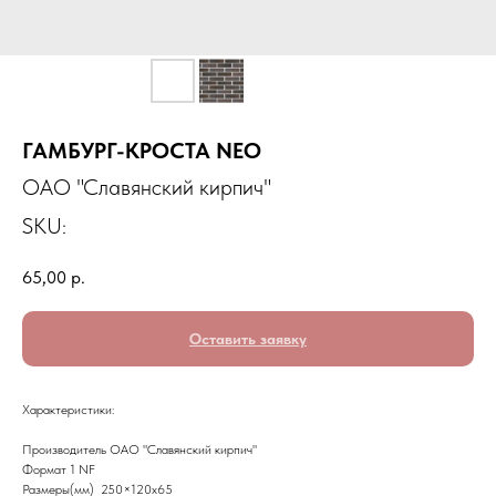
ГАМБУРГ-КРОСТА NEO
ОАО "Славянский кирпич"
SKU:
65,00
р.
Оставить заявку
Характеристики:
Производитель ОАО "Славянский кирпич"
Формат 1 NF
Размеры(мм) 250×120x65