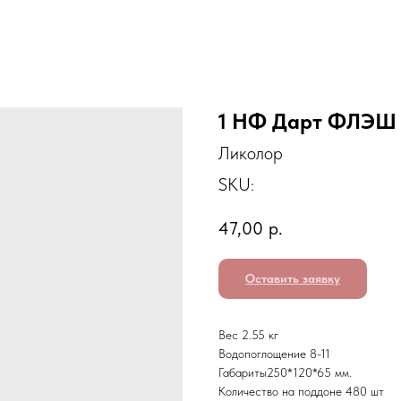
1 НФ Дарт ФЛЭШ 
Ликолор
SKU:
47,00
р.
Оставить заявку
Вес 2.55 кг
Водопоглощение 8-11
Габариты250*120*65 мм.
Количество на поддоне 480 шт