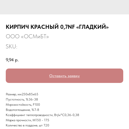
КИРПИЧ КРАСНЫЙ 0,7NF «ГЛАДКИЙ»
ООО «ОСМиБТ»
SKU:
9,94
р.
Оставить заявку
Размер, мм250х85х65
Пустотность, %36-38
Морозостойкость, F100
Водопоглощение, %7-8
Коэффициент теплопроводности, Вт/м°С0,36-0,38
Марка прочности, М150 - 175
Количество в поддоне, шт 720