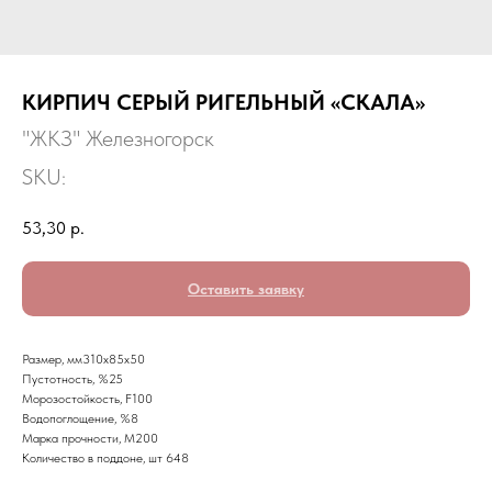
КИРПИЧ СЕРЫЙ РИГЕЛЬНЫЙ «СКАЛА»
"ЖКЗ" Железногорск
SKU:
53,30
р.
Оставить заявку
Размер, мм310х85х50
Пустотность, %25
Морозостойкость, F100
Водопоглощение, %8
Марка прочности, М200
Количество в поддоне, шт 648