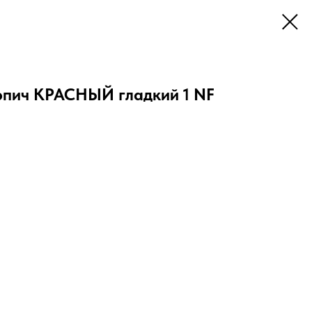
рпич КРАСНЫЙ гладкий 1 NF