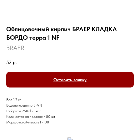
Облицовочный кирпич БРАЕР КЛАДКА
БОРДО терра 1 NF
BRAER
52
р.
Оставить заявку
Вес 1,7 кг
Водопоглощение 8-9%
Габариты 250x120x65
Количество на поддоне 480 шт
Морозоустойчивость F-100