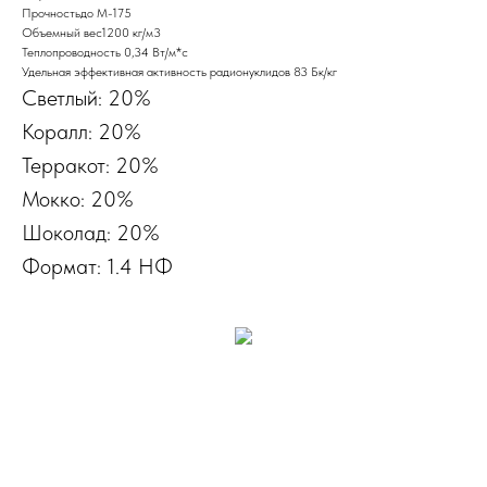
Прочностьдо М-175
Объемный вес1200 кг/м3
Теплопроводность 0,34 Вт/м*с
Удельная эффективная активность радионуклидов 83 Бк/кг
Светлый: 20%
Коралл: 20%
Терракот: 20%
Мокко: 20%
Шоколад: 20%
Формат: 1.4 НФ