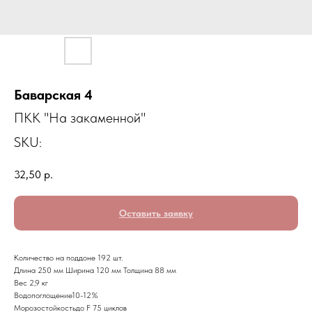
Баварская 4
ПКК "На закаменной"
SKU:
32,50
р.
Оставить заявку
Количество на поддоне 192 шт.
Длина 250 мм Ширина 120 мм Толщина 88 мм
Вес 2,9 кг
Водопоглощение10-12%
Морозостойкостьдо F 75 циклов