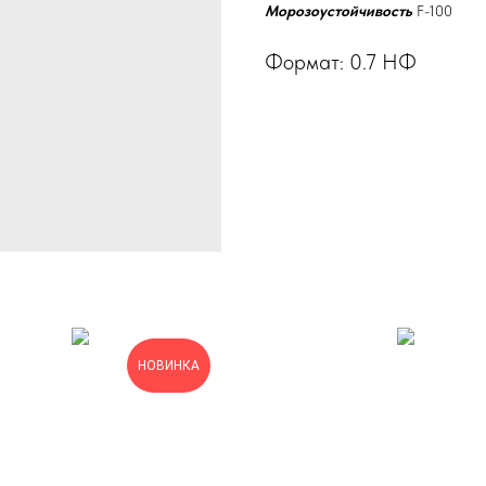
Морозоустойчивость
F-100
Формат: 0.7 НФ
НОВИНКА