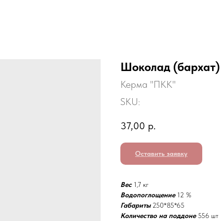
Шоколад (бархат)
Керма "ПКК"
SKU:
37,00
р.
Оставить заявку
Вес
1,7 кг
Водопоглощение
12 %
Габариты
250*85*65
Количество на поддоне
556 шт