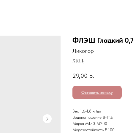
ФЛЭШ Гладкий 0
Ликолор
SKU:
29,00
р.
Оставить заявку
Вес 1,6-1,8 кг/шт
Водопоглощение 8-11%
Марка М150-М200
Морозостойкость F 100