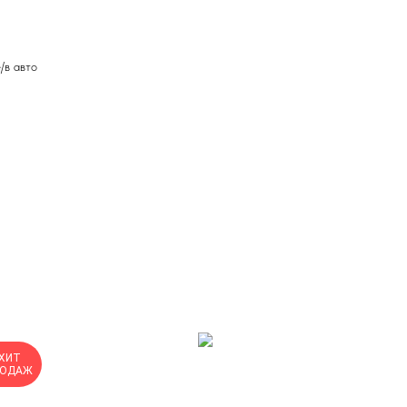
/в авто
ХИТ
РОДАЖ