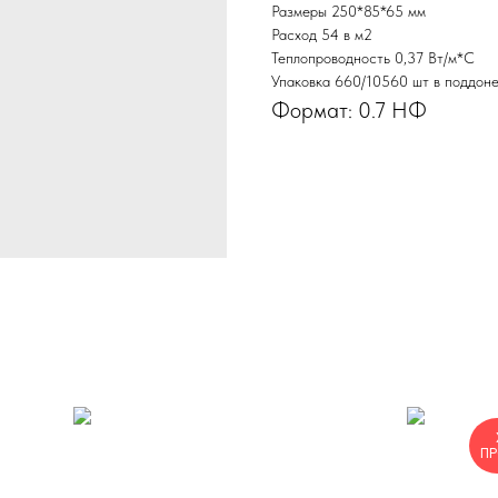
Размеры 250*85*65 мм
Расход 54 в м2
Теплопроводность 0,37 Вт/м*С
Упаковка 660/10560 шт в поддоне
Формат: 0.7 НФ
П