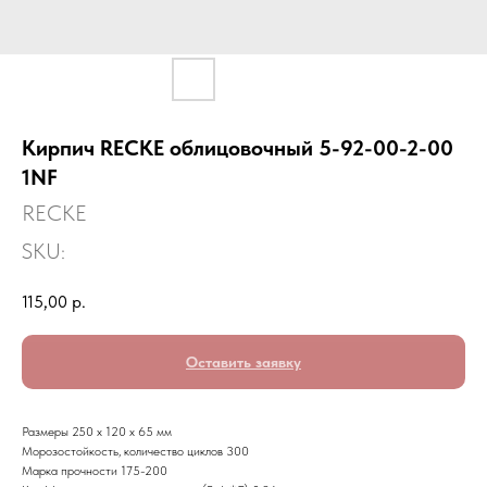
Кирпич RECKE облицовочный 5-92-00-2-00
1NF
RECKE
SKU:
115,00
р.
Оставить заявку
Размеры 250 х 120 х 65 мм
Морозостойкость, количество циклов 300
Марка прочности 175-200