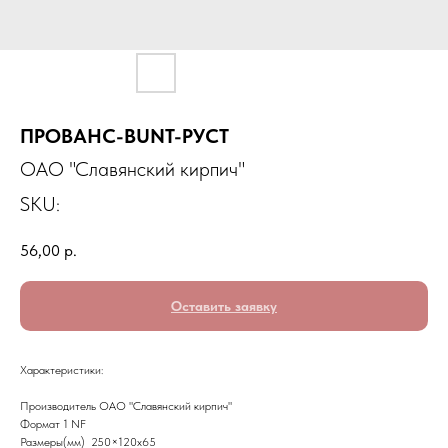
ПРОВАНС-BUNT-РУСТ
ОАО "Славянский кирпич"
SKU:
56,00
р.
Оставить заявку
Характеристики:
Производитель ОАО "Славянский кирпич"
Формат 1 NF
Размеры(мм) 250×120x65