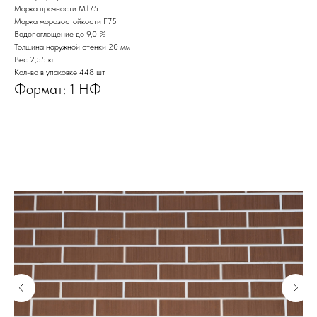
Марка прочности M175
Марка морозостойкости F75
Водопоглощение до 9,0 %
Толщина наружной стенки 20 мм
Вес 2,55 кг
Кол-во в упаковке 448 шт
Формат: 1 НФ