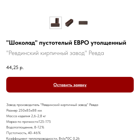
"Шоколад" пустотелый ЕВРО утолщенный
"Ревдинский кирпичный завод" Ревда
44,25
р.
Оставить заявку
Завод производитель "Ревдинский кирпичный завод" Ревда
Размер 250х85х88 мм
Масса изделия 2,6-2,8 кг
Марка по прочности125-175
Водопоглощение, 8-12%
Пустотность, 40-46%
Коэффициент теплопроводности, Вт/м*0C 0,26