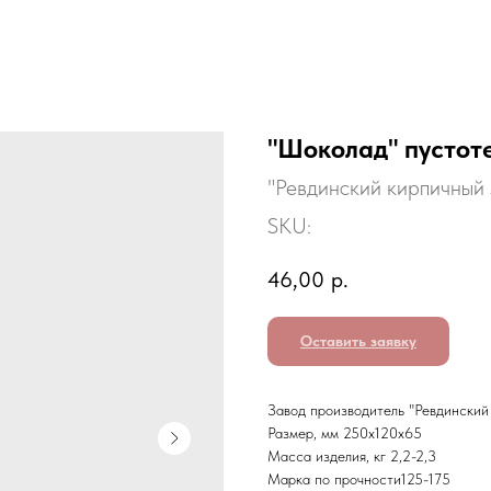
"Шоколад" пустот
"Ревдинский кирпичный 
SKU:
46,00
р.
Оставить заявку
Завод производитель "Ревдинский
Размер, мм 250х120х65
Масса изделия, кг 2,2-2,3
Марка по прочности125-175