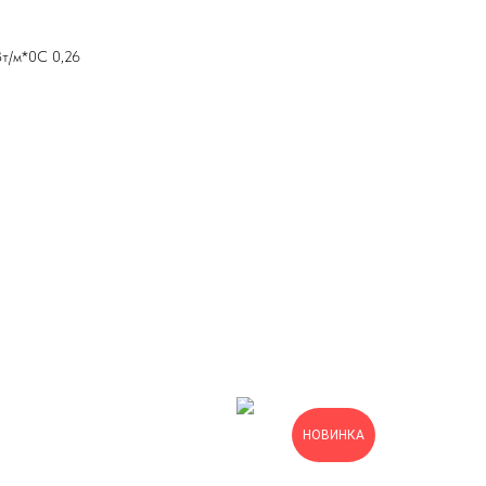
Вт/м*0C 0,26
НОВИНКА