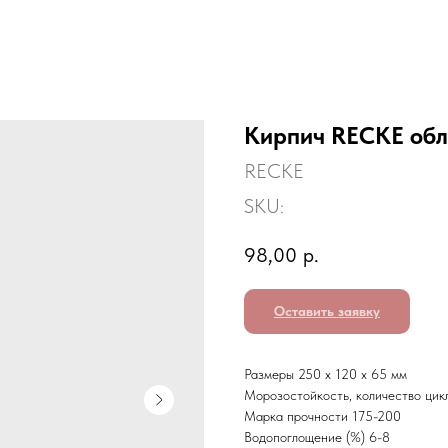
Кирпич RECKE обл
RECKE
SKU:
98,00
р.
Оставить заявку
Размеры 250 х 120 х 65 мм
Морозостойкость, количество цик
Марка прочности 175-200
Водопоглощение (%) 6-8