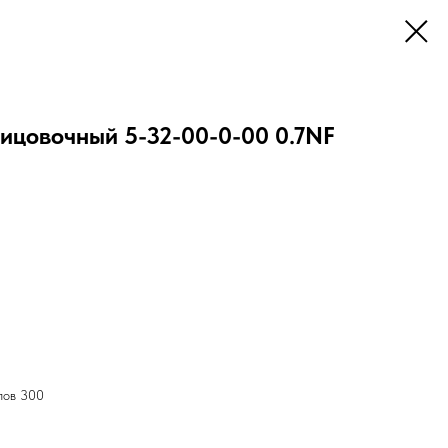
ицовочный 5-32-00-0-00 0.7NF
лов 300