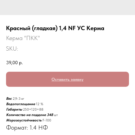
Красный (гладкая) 1,4 NF УС Керма
Керма "ПКК"
SKU:
39,00
р.
Оставить заявку
Вес
2,9-3 кг
Водопоглощение
12 %
Габариты
250×120×88
Количество на поддоне 348
шт
Морозоустойчивость
F-100
Формат: 1.4 НФ