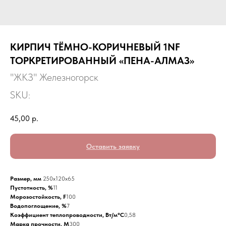
КИРПИЧ ТЁМНО-КОРИЧНЕВЫЙ 1NF
ТОРКРЕТИРОВАННЫЙ «ПЕНА-АЛМАЗ»
"ЖКЗ" Железногорск
SKU:
45,00
р.
Оставить заявку
Размер, мм
250х120х65
Пустотность, %
11
Морозостойкость, F
100
Водопоглощение, %
7
Коэффициент теплопроводности, Вт/м°С
0,58
Марка прочности, М
300