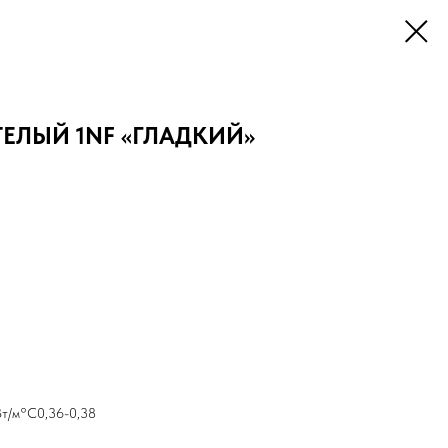
ЕЛЫЙ 1NF «ГЛАДКИЙ»
Вт/м°С0,36-0,38