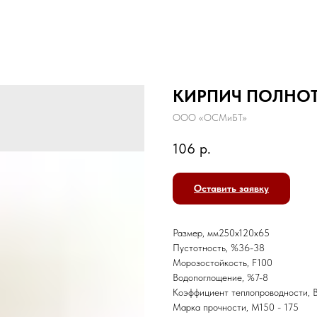
КИРПИЧ ПОЛНОТ
ООО «ОСМиБТ»
106
р.
Оставить заявку
Размер, мм250х120х65
Пустотность, %36-38
Морозостойкость, F100
Водопоглощение, %7-8
Коэффициент теплопроводности, 
Марка прочности, М150 - 175