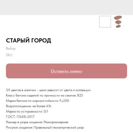
СТАРЫЙ ГОРОД
Выбор
SKU:
Оставить заявку
59 цветов в наличии - цена зависит от цвета и коллекции
Класс бетона изделий по прочности на сжатие: В25
Марка бетона по морозостойкости: F₂200
Водопоглощение: не более 6%
Марка по истираемости: G1
ГОСТ: 17608-2017
Размер в узоре мощения: Разноразмерная
Рисунок мощения: Правильный геометрический узор