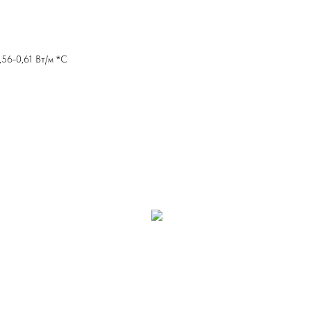
56-0,61 Вт/м *С