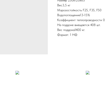
Размер 250х120х65
Вес3,5 кг
Морозостойкость F25, F35, F50
Водопоглощение13-15%
Коэффициент теплопроводности 0,
На поддоне вмещается 408 шт.
Вес поддона1400 кг.
Формат: 1 НФ