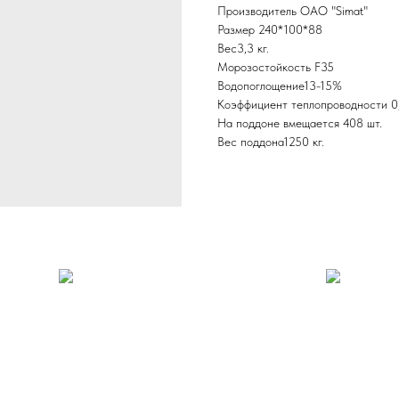
Производитель ОАО "Simat"
Размер 240*100*88
Вес3,3 кг.
Морозостойкость F35
Водопоглощение13-15%
Коэффициент теплопроводности 0
На поддоне вмещается 408 шт.
Вес поддона1250 кг.