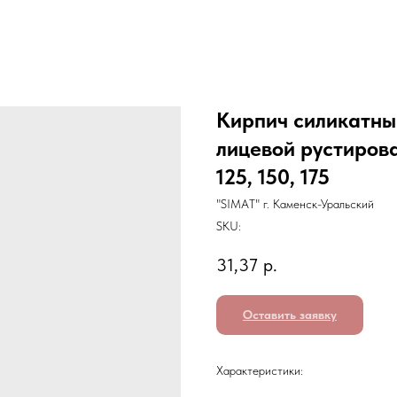
Кирпич силикат
лицевой рустир
125, 150, 175
"SIMAT" г. Каменск-Уральский
SKU:
31,37
р.
Оставить заявку
Характеристики: