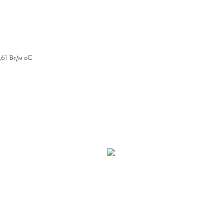
,61 Вт/м оС